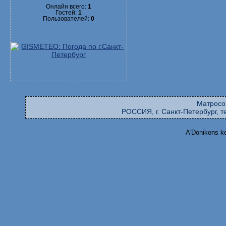
Онлайн всего:
1
Гостей:
1
Пользователей:
0
Матросо
РОССИЯ, г. Санкт-Петербург, те
A'Donikons k