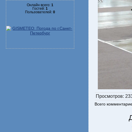
Онлайн всего:
1
Гостей:
1
Пользователей:
0
Просмотров
: 23
Всего комментари