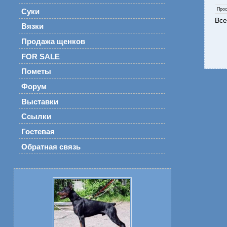
Про
Суки
Все
Вязки
Продажа щенков
FOR SALE
Пометы
Форум
Выставки
Ссылки
Гостевая
Обратная связь