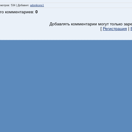
смотров
: 534 |
Добавил
:
adonikons1
го комментариев
:
0
Добавлять комментарии могут только зар
[
Регистрация
|