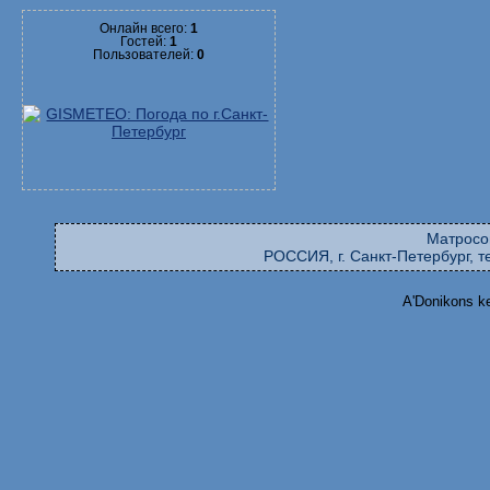
Онлайн всего:
1
Гостей:
1
Пользователей:
0
Матросо
РОССИЯ, г. Санкт-Петербург, те
A'Donikons k