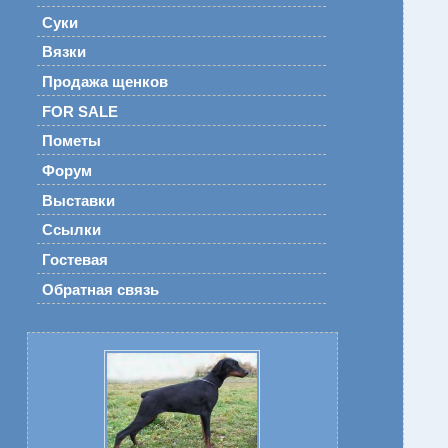
Суки
Вязки
Продажа щенков
FOR SALE
Пометы
Форум
Выставки
Ссылки
Гостевая
Обратная связь