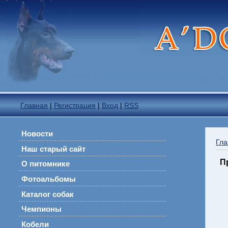
Главная
|
Регистрация
|
Вход
|
RSS
Новости
Гла
Наш старый сайт
П
О питомнике
Фотоальбомы
Каталог собак
Чемпионы
Кобели