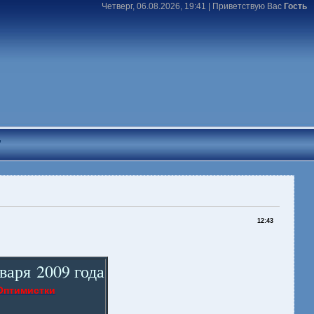
Четверг, 06.08.2026, 19:41 |
Приветствую Вас
Гость
T
12:43
варя 2009 года
Оптимистки