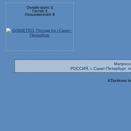
Онлайн всего:
1
Гостей:
1
Пользователей:
0
Матросо
РОССИЯ, г. Санкт-Петербург, те
A'Donikons k