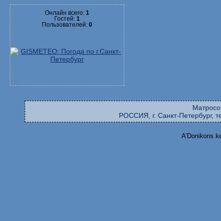
Онлайн всего:
1
Гостей:
1
Пользователей:
0
Матросо
РОССИЯ, г. Санкт-Петербург, те
A'Donikons k