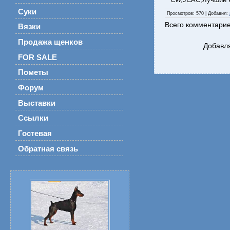
Суки
Просмотров
: 570 |
Добавил
:
Всего комментари
Вязки
Продажа щенков
Добавля
FOR SALE
Пометы
Форум
Выставки
Ссылки
Гостевая
Обратная связь