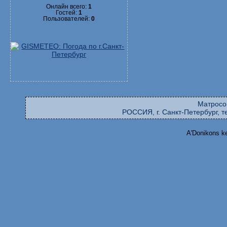
Онлайн всего:
1
Гостей:
1
Пользователей:
0
Матросо
РОССИЯ, г. Санкт-Петербург, те
A'Donikons k