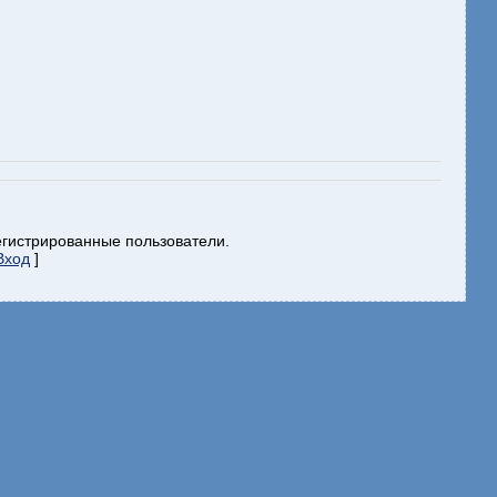
егистрированные пользователи.
Вход
]