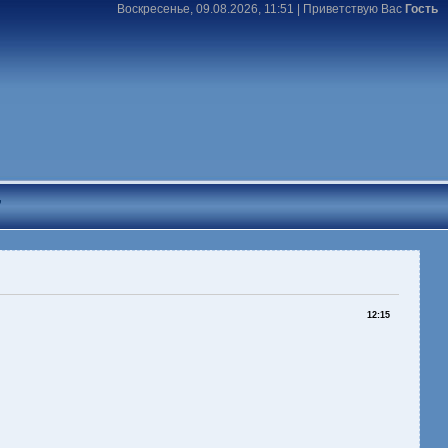
Воскресенье, 09.08.2026, 11:51 |
Приветствую Вас
Гость
T
12:15