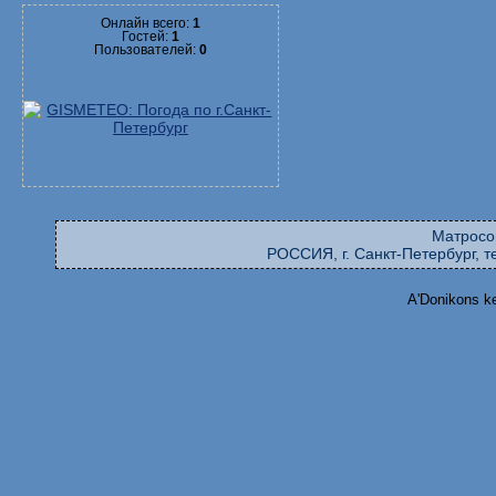
Онлайн всего:
1
Гостей:
1
Пользователей:
0
Матросо
РОССИЯ, г. Санкт-Петербург, те
A'Donikons k