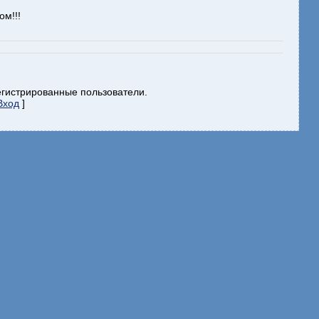
м!!!
егистрированные пользователи.
Вход
]