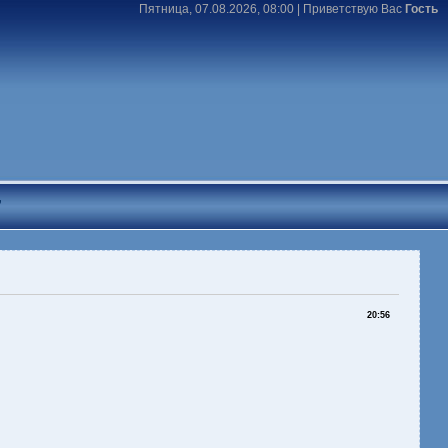
Пятница, 07.08.2026, 08:00 |
Приветствую Вас
Гость
T
20:56