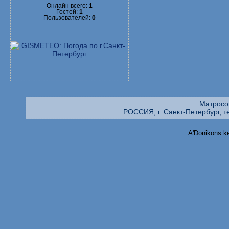
Онлайн всего:
1
Гостей:
1
Пользователей:
0
Матросо
РОССИЯ, г. Санкт-Петербург, те
A'Donikons k