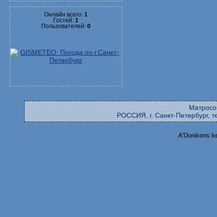
Онлайн всего:
1
Гостей:
1
Пользователей:
0
Матросо
РОССИЯ, г. Санкт-Петербург, те
A'Donikons k