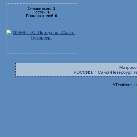
Онлайн всего:
1
Гостей:
1
Пользователей:
0
Матросо
РОССИЯ, г. Санкт-Петербург, те
A'Donikons k