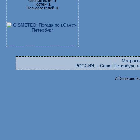
Онлайн всего:
1
Гостей:
1
Пользователей:
0
Матросо
РОССИЯ, г. Санкт-Петербург, те
A'Donikons k