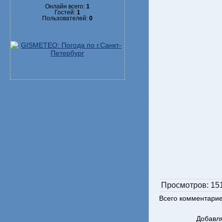
Онлайн всего:
1
Гостей:
1
Пользователей:
0
Просмотров
: 15
Всего комментари
Добавля