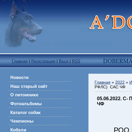
DOBERM
Главная
|
Регистрация
|
Вход
|
RSS
Новости
Главная
»
2022
»
И
Наш старый сайт
РФЛС) CAC ЧФ
О питомнике
05.06.2022. 
Фотоальбомы
ЧФ
Каталог собак
Чемпионы
РОО 
Кобели