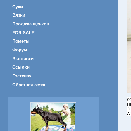
Суки
Вязки
Продажа щенков
FOR SALE
Пометы
Форум
Выставки
Ссылки
Гостевая
Обратная связь
0
Н
А