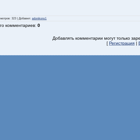
смотров
: 323 |
Добавил
:
adonikons1
го комментариев
:
0
Добавлять комментарии могут только зар
[
Регистрация
|