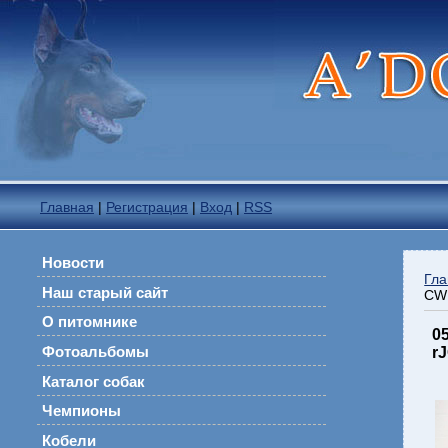
Главная
|
Регистрация
|
Вход
|
RSS
Новости
Гла
Наш старый сайт
CW 
О питомнике
0
Фотоальбомы
r
Каталог собак
Чемпионы
Кобели