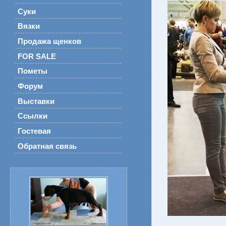
Суки
Вязки
Продажа щенков
FOR SALE
Пометы
Форум
Выставки
Ссылки
Гостевая
Обратная связь