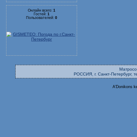
Онлайн всего:
1
Гостей:
1
Пользователей:
0
Матросо
РОССИЯ, г. Санкт-Петербург, те
A'Donikons k