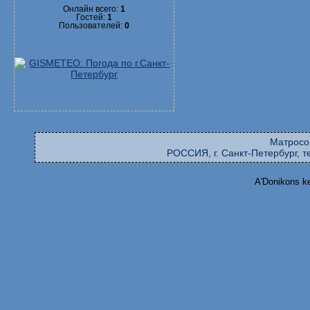
Онлайн всего:
1
Гостей:
1
Пользователей:
0
Матросо
РОССИЯ, г. Санкт-Петербург, те
A'Donikons k