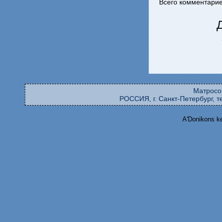
Всего комментари
Матросо
РОССИЯ, г. Санкт-Петербург, те
A'Donikons k