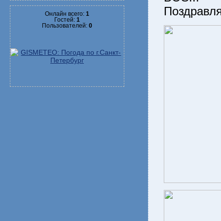
Поздравля
Онлайн всего:
1
Гостей:
1
Пользователей:
0