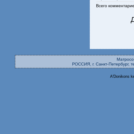
Всего комментари
Матросо
РОССИЯ, г. Санкт-Петербург, те
A'Donikons k