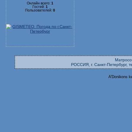
Онлайн всего:
1
Гостей:
1
Пользователей:
0
Матросо
РОССИЯ, г. Санкт-Петербург, те
A'Donikons k