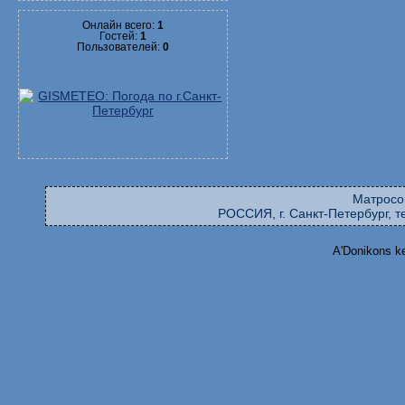
Онлайн всего:
1
Гостей:
1
Пользователей:
0
Матросо
РОССИЯ, г. Санкт-Петербург, те
A'Donikons k