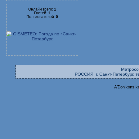
Онлайн всего:
1
Гостей:
1
Пользователей:
0
Матросо
РОССИЯ, г. Санкт-Петербург, те
A'Donikons k