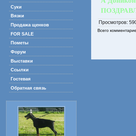
А'Доникон
Суки
ПОЗДРАВЛ
Вязки
Просмотров
: 59
Продажа щенков
Всего комментари
FOR SALE
Пометы
Форум
Выставки
Ссылки
Гостевая
Обратная связь