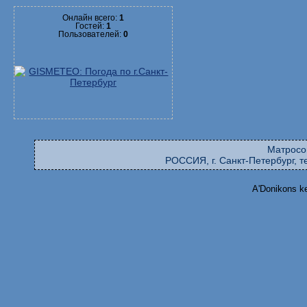
Онлайн всего:
1
Гостей:
1
Пользователей:
0
Матросо
РОССИЯ, г. Санкт-Петербург, те
A'Donikons k