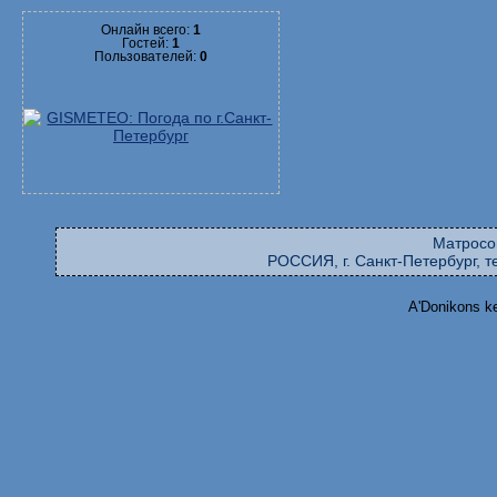
Онлайн всего:
1
Гостей:
1
Пользователей:
0
Матросо
РОССИЯ, г. Санкт-Петербург, те
A'Donikons k