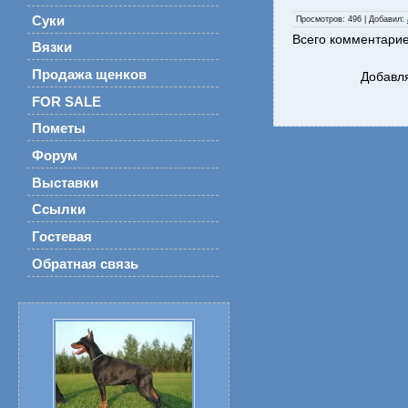
Суки
Просмотров
: 496 |
Добавил
:
Всего комментари
Вязки
Продажа щенков
Добавля
FOR SALE
Пометы
Форум
Выставки
Ссылки
Гостевая
Обратная связь