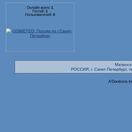
Онлайн всего:
1
Гостей:
1
Пользователей:
0
Матросо
РОССИЯ, г. Санкт-Петербург, те
A'Donikons k