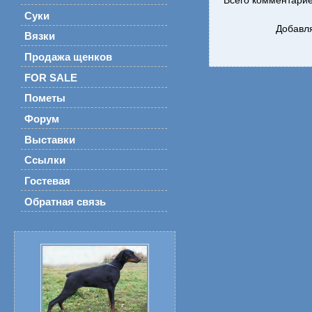
Всего комментари
Суки
Добавля
Вязки
Продажа щенков
FOR SALE
Пометы
Форум
Выставки
Ссылки
Гостевая
Обратная связь