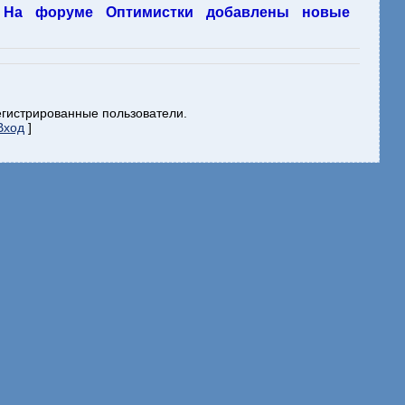
На форуме Оптимистки добавлены новые
егистрированные пользователи.
Вход
]