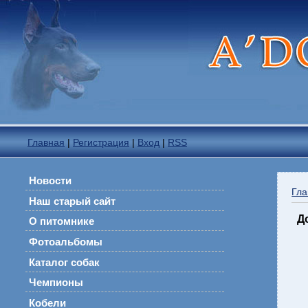
Главная
|
Регистрация
|
Вход
|
RSS
Новости
Гла
Наш старый сайт
Д
О питомнике
Фотоальбомы
Каталог собак
Чемпионы
Кобели