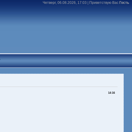
Четверг, 06.08.2026, 17:03 |
Приветствую Вас
Гость
T
14:16