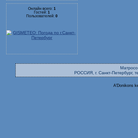
Онлайн всего:
1
Гостей:
1
Пользователей:
0
Матросо
РОССИЯ, г. Санкт-Петербург, те
A'Donikons k