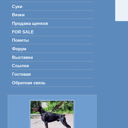
Суки
Вязки
Продажа щенков
FOR SALE
Пометы
Форум
Выставки
Ссылки
Гостевая
Обратная связь