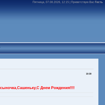
Пятница, 07.08.2026, 12:15 |
Приветствую Вас
Гость
T
10:30
 сыночка,Сашеньку,С Днем Рождения!!!!