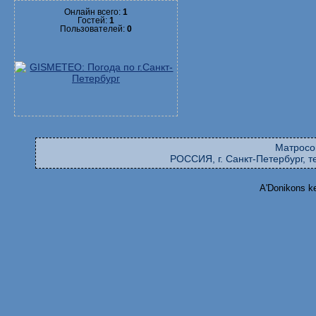
Онлайн всего:
1
Гостей:
1
Пользователей:
0
Матросо
РОССИЯ, г. Санкт-Петербург, те
A'Donikons k