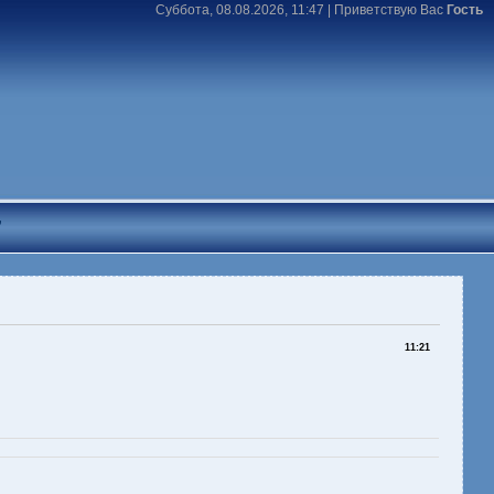
Суббота, 08.08.2026, 11:47 |
Приветствую Вас
Гость
T
11:21