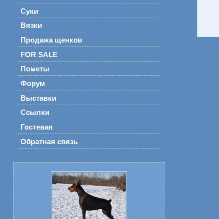
Суки
Вязки
Продажа щенков
FOR SALE
Пометы
Форум
Выставки
Ссылки
Гостевая
Обратная связь