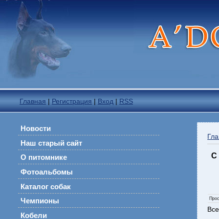
Главная
|
Регистрация
|
Вход
|
RSS
Новости
Гла
Наш старый сайт
С
О питомнике
Фотоальбомы
Каталог собак
Про
Чемпионы
Все
Кобели