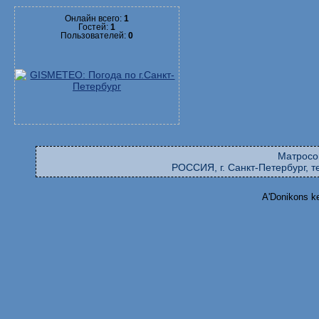
Онлайн всего:
1
Гостей:
1
Пользователей:
0
Матросо
РОССИЯ, г. Санкт-Петербург, те
A'Donikons k