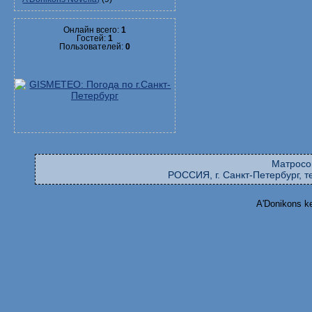
Онлайн всего:
1
Гостей:
1
Пользователей:
0
Матросо
РОССИЯ, г. Санкт-Петербург, те
A'Donikons k