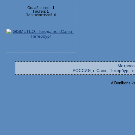
Онлайн всего:
1
Гостей:
1
Пользователей:
0
Матросо
РОССИЯ, г. Санкт-Петербург, те
A'Donikons k