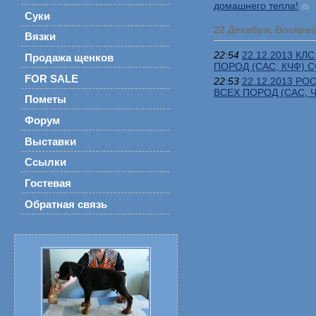
домашнего тепла!
(0)
Суки
22 Декабря, Воскре
Вязки
22:54
22.12.2013 К
Продажа щенков
ПОРОД (CAC, КЧФ) Су
FOR SALE
22:53
22.12.2013 Р
ВСЕХ ПОРОД (САС, Ч
Пометы
Форум
Выставки
Ссылки
Гостевая
Обратная связь