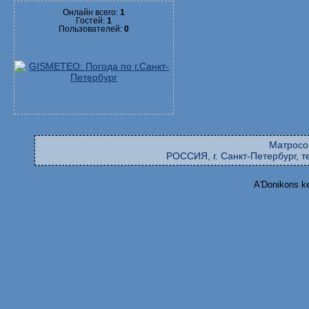
Онлайн всего:
1
Гостей:
1
Пользователей:
0
Матросо
РОССИЯ, г. Санкт-Петербург, те
A'Donikons k