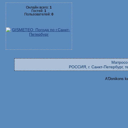
Онлайн всего:
1
Гостей:
1
Пользователей:
0
Матросо
РОССИЯ, г. Санкт-Петербург, те
A'Donikons k