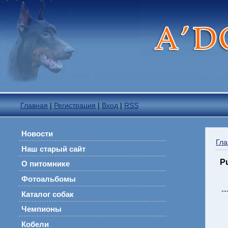
Главная
|
Регистрация
|
Вход
|
RSS
Новости
Гла
Наш старый сайт
Pu
О питомнике
Фотоальбомы
--
Каталог собак
Чемпионы
Кобели