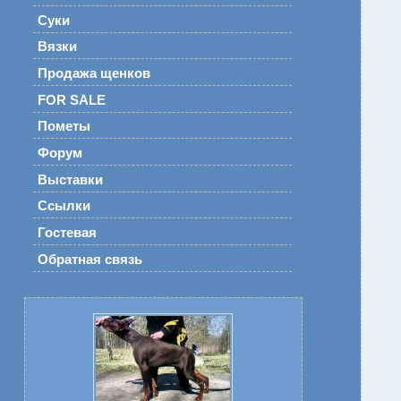
Суки
Вязки
Продажа щенков
FOR SALE
Пометы
Форум
Выставки
Ссылки
Гостевая
Обратная связь