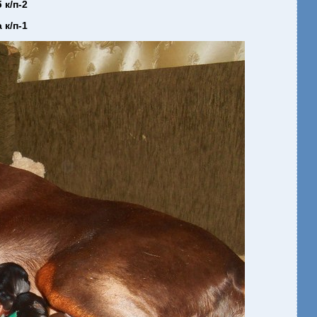
 к/п-2
 к/п-1