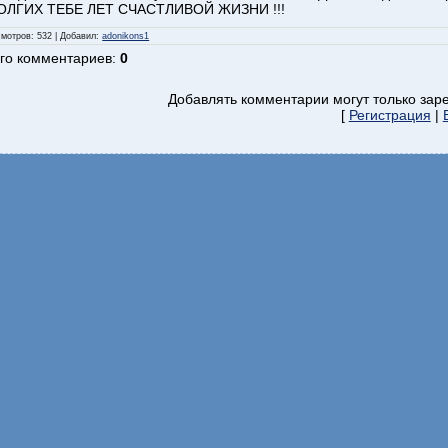
ОЛГИХ ТЕБЕ ЛЕТ СЧАСТЛИВОЙ ЖИЗНИ !!!
смотров
: 532 |
Добавил
:
adonikons1
го комментариев
:
0
Добавлять комментарии могут только зар
[
Регистрация
|