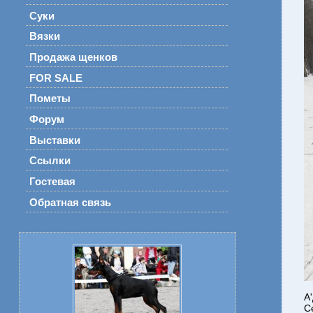
Суки
Вязки
Продажа щенков
FOR SALE
Пометы
Форум
Выставки
Ссылки
Гостевая
Обратная связь
А
С