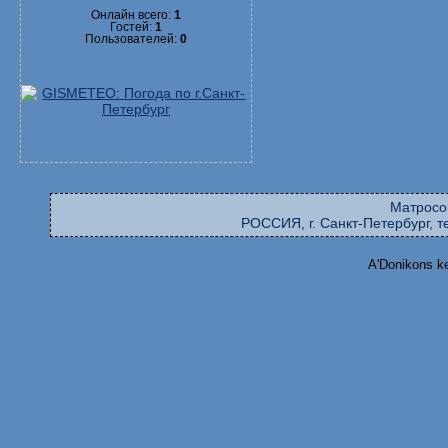
Онлайн всего:
1
Гостей:
1
Пользователей:
0
Матросо
РОССИЯ, г. Санкт-Петербург, те
A'Donikons k