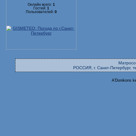
Онлайн всего:
1
Гостей:
1
Пользователей:
0
Матросо
РОССИЯ, г. Санкт-Петербург, те
A'Donikons k