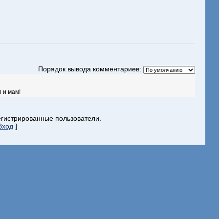
Порядок вывода комментариев:
 и мам!
егистрированные пользователи.
Вход
]