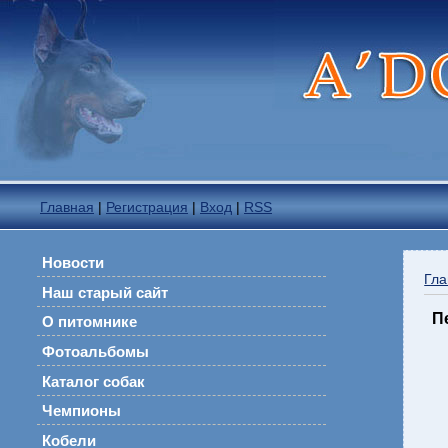
Главная
|
Регистрация
|
Вход
|
RSS
Новости
Гла
Наш старый сайт
П
О питомнике
Фотоальбомы
Каталог собак
Чемпионы
Кобели