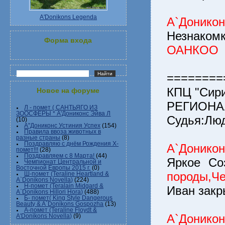
A'Donikons Legenda
А`Доникон
Незнак
Форма входа
ОАНКОО
========
КПЦ "Сир
Новое на форуме
РЕГИОНАЛ
Л - помет ( САНТЬЯГО ИЗ
ЗООСФЕРЫ * А'Дониконс Эйва Л
Судья:Лю
(10)
А"Дониконс Устиния Успех
(154)
Правила ввоза животных в
разные страны
(8)
Поздравляю с днём Рождения Х-
А`Донико
помет!!!
(28)
Поздравляем с 8 Марта!
(44)
Яркое С
Чемпионат Центральной и
Восточной Европы 2015 г.
(0)
породы,Ч
Ш-помет (Teraline Heartland &
A`Donikons Novella)
(224)
Н-помет (Teralain Midgard &
Иван закр
A`Donikons Hillori Hora)
(488)
Б- помет( King Style Dangerous
Beauty & A`Donikons Gospozha
(13)
А-помет (Teraline Floydt &
А`Донико
A'Donikons Novella)
(9)