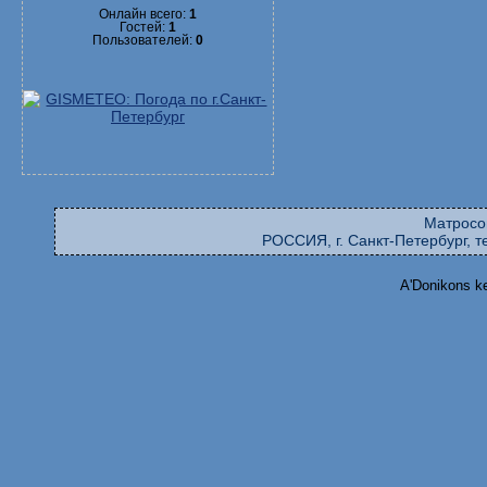
Онлайн всего:
1
Гостей:
1
Пользователей:
0
Матросо
РОССИЯ, г. Санкт-Петербург, те
A'Donikons k