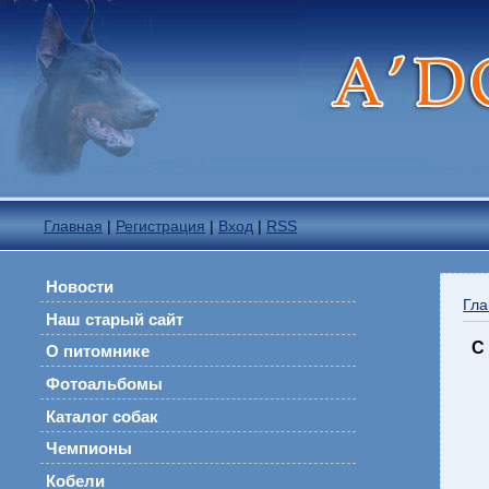
Главная
|
Регистрация
|
Вход
|
RSS
Новости
Гла
Наш старый сайт
С
О питомнике
Фотоальбомы
Каталог собак
Чемпионы
Кобели