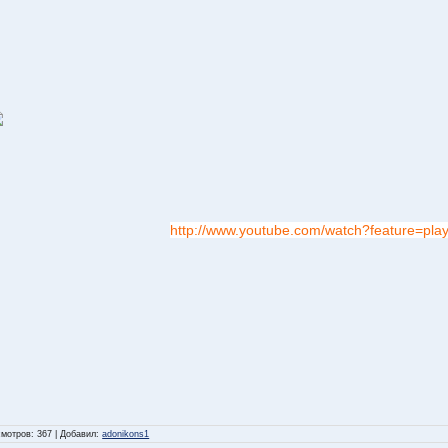
http://www.youtube.com/watch?feature=p
смотров
: 367 |
Добавил
:
adonikons1