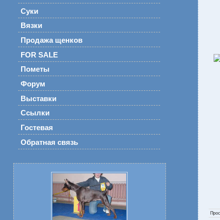
Суки
Вязки
Продажа щенков
FOR SALE
Пометы
Форум
Выставки
Ссылки
Гостевая
Обратная связь
Про