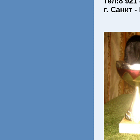
тел:8 921
г. Санкт 