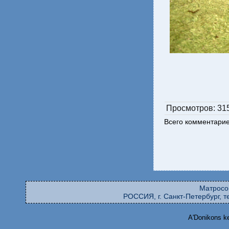
Просмотров
: 31
Всего комментари
Матросо
РОССИЯ, г. Санкт-Петербург, те
A'Donikons k