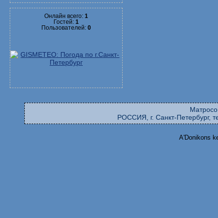
Онлайн всего:
1
Гостей:
1
Пользователей:
0
Матросо
РОССИЯ, г. Санкт-Петербург, те
A'Donikons k