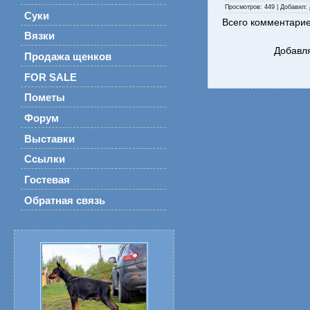
Просмотров
: 449 |
Добавил
:
Суки
Всего комментари
Вязки
Добавля
Продажа щенков
FOR SALE
Пометы
Форум
Выставки
Ссылки
Гостевая
Обратная связь