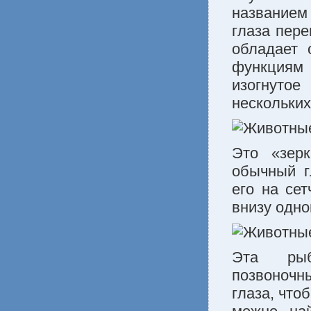
названием
глаза пере
обладает 
функциям
изогнуто
нескольких
Это «зер
обычный г
его на сет
внизу одн
Эта рыб
позвоночн
глаза, что