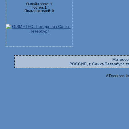
Онлайн всего:
1
Гостей:
1
Пользователей:
0
Матросо
РОССИЯ, г. Санкт-Петербург, те
A'Donikons k